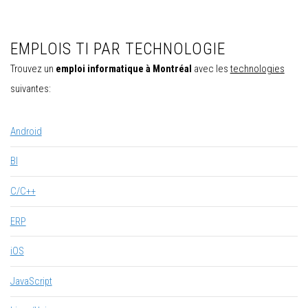
EMPLOIS TI PAR TECHNOLOGIE
Trouvez un
emploi informatique à Montréal
avec les
technologies
suivantes:
Android
BI
C/C++
ERP
iOS
JavaScript