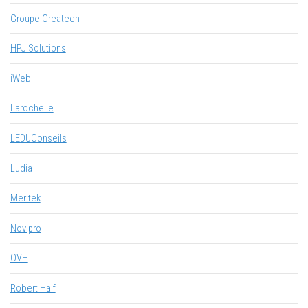
Groupe Createch
HPJ Solutions
iWeb
Larochelle
LEDUConseils
Ludia
Meritek
Novipro
OVH
Robert Half