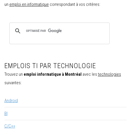
un
emploi en informatique
correspondant à vos critères:
EMPLOIS TI PAR TECHNOLOGIE
Trouvez un
emploi informatique à Montréal
avec les
technologies
suivantes:
Android
BI
C/C++