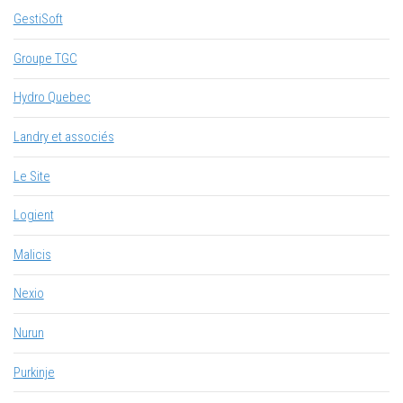
GestiSoft
Groupe TGC
Hydro Quebec
Landry et associés
Le Site
Logient
Malicis
Nexio
Nurun
Purkinje