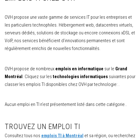
OVH propose une vaste gamme de services IT pour les entreprises et
les particuliers technophiles. Hébergement web, datacentres virtuels,
serveurs dédiés, solutions de stockage ou encore connexions xDSL et
VoIP, nos services bénéficient d’innovations permanentes et sont
régulièrement enrichis de nouvelles fonctionnalités.
OVH propose de nombreux
emplois en informatique
sur le
Grand
Montréal
. Cliquez sur les
technologies informatiques
suivantes pour
classer les emplois TI disponibles chez OVH par technologie: .
Aucun emploi en TI n'est présentement listé dans cette catégorie..
TROUVEZ UN EMPLOI TI
Consultez tous nos
emplois TI à Montréal
et sa région, ou recherchez