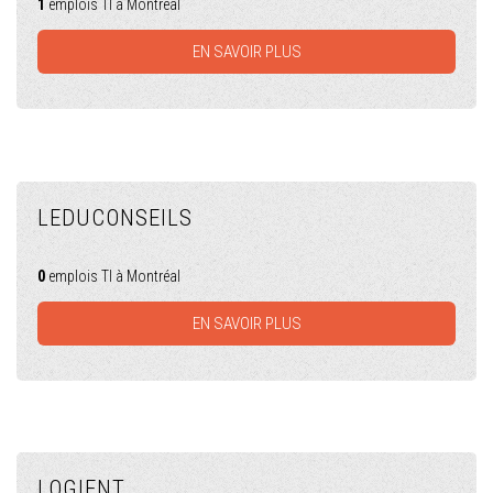
1
emplois TI à Montréal
EN SAVOIR PLUS
LEDUCONSEILS
0
emplois TI à Montréal
EN SAVOIR PLUS
LOGIENT