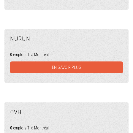
NURUN
0
emplois TI à Montréal
EN SAVOIR PLUS
OVH
0
emplois TI à Montréal