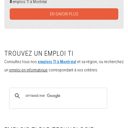
0
emplois TI à Montréal
EN SAVOIR PLUS
TROUVEZ UN EMPLOI TI
Consultez tous nos
emplois TI à Montréal
et sa région, ou recherchez
un
emploi en informatique
correspondant à vos critères: