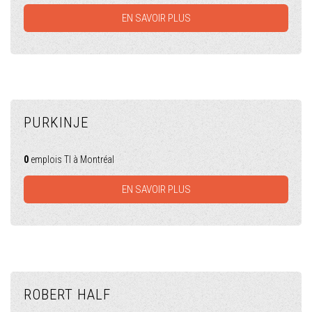
EN SAVOIR PLUS
PURKINJE
0
emplois TI à Montréal
EN SAVOIR PLUS
ROBERT HALF