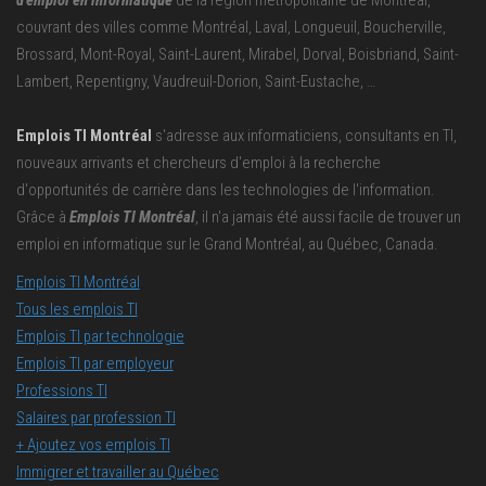
couvrant des villes comme Montréal, Laval, Longueuil, Boucherville,
Brossard, Mont-Royal, Saint-Laurent, Mirabel, Dorval, Boisbriand, Saint-
Lambert, Repentigny, Vaudreuil-Dorion, Saint-Eustache, …
Emplois TI Montréal
s'adresse aux informaticiens, consultants en TI,
nouveaux arrivants et chercheurs d'emploi à la recherche
d'opportunités de carrière dans les technologies de l'information.
Grâce à
Emplois TI Montréal
, il n'a jamais été aussi facile de trouver un
emploi en informatique sur le Grand Montréal, au Québec, Canada.
Emplois TI Montréal
Tous les emplois TI
Emplois TI par technologie
Emplois TI par employeur
Professions TI
Salaires par profession TI
+ Ajoutez vos emplois TI
Immigrer et travailler au Québec