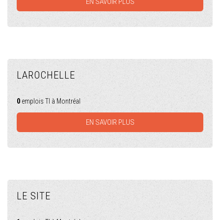
EN SAVOIR PLUS
LAROCHELLE
0
emplois TI à Montréal
EN SAVOIR PLUS
LE SITE