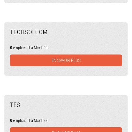
TECHSOLCOM
0
emplois TI à Montréal
EN SAVOIR PLUS
TES
0
emplois TI à Montréal