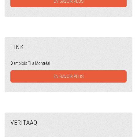
EN SAVOIR PLUS
TINK
0
emplois TI à Montréal
EN SAVOIR PLUS
VERITAAQ