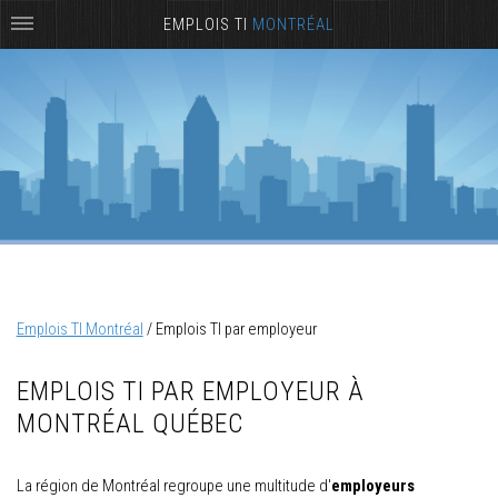
EMPLOIS TI
MONTRÉAL
Emplois TI Montréal
/
Emplois TI par employeur
EMPLOIS TI PAR EMPLOYEUR À
MONTRÉAL QUÉBEC
La région de Montréal regroupe une multitude d'
employeurs