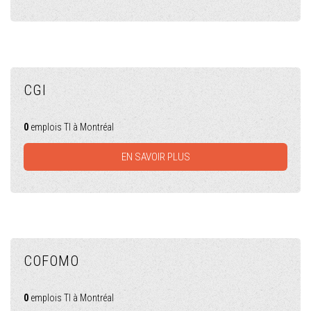
CGI
0
emplois TI à Montréal
EN SAVOIR PLUS
COFOMO
0
emplois TI à Montréal