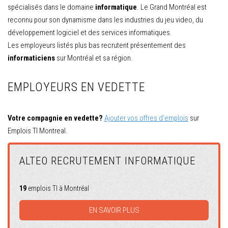
spécialisés dans le domaine
informatique
. Le Grand Montréal est
reconnu pour son dynamisme dans les industries du jeu video, du
développement logiciel et des services informatiques.
Les employeurs listés plus bas recrutent présentement des
informaticiens
sur Montréal et sa région.
EMPLOYEURS EN VEDETTE
Votre compagnie en vedette?
Ajouter vos offres d'emplois
sur
Emplois TI Montreal.
ALTEO RECRUTEMENT INFORMATIQUE
19
emplois TI à Montréal
EN SAVOIR PLUS